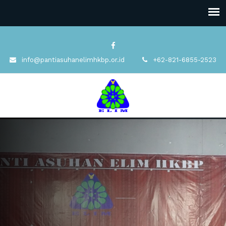
info@pantiasuhanelimhkbp.or.id
+62-821-6855-2523