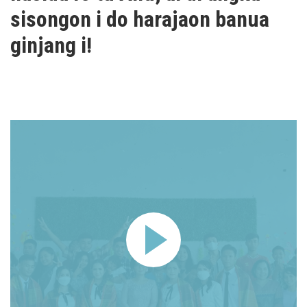
sisongon i do harajaon banua
ginjang i!