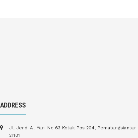
ADDRESS
Jl. Jend. A . Yani No 63 Kotak Pos 204, Pematangsiantar
21101